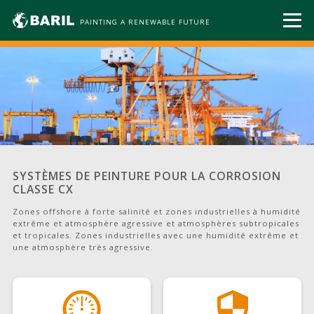
PAINTING A RENEWABLE FUTURE
SYSTÈMES DE PEINTURE POUR LA CORROSION
CLASSE CX
Zones offshore à forte salinité et zones industrielles à humidité
extrême et atmosphère agressive et atmosphères subtropicales
et tropicales. Zones industrielles avec une humidité extrême et
une atmosphère très agressive.