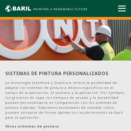
PAINTING A RENEWABLE FUTURE
SISTEMAS DE PINTURA PERSONALIZADOS
La tecnología SteelKote y DualCure ofrece la posibilidad de
adaptar los sistemas de pintura a deseos específicos en el
campo de la aplicación, el sustrato y la aplicación. Por ejemplo,
los grosores de capa, los tiempos de secado y la durabilidad
pueden personalizarse en comparación con los sistemas de
pintura estándar. Estaremos encantados de estudiar cómo
pueden utilizarse de forma óptima los recubrimientos de Baril
para su aplicación.
Otros sistemas de pintura: