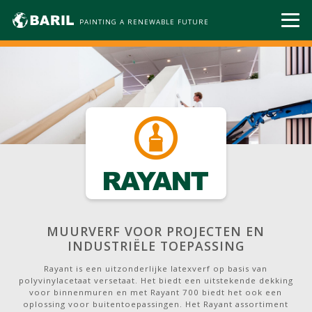
PAINTING A RENEWABLE FUTURE
MUURVERF VOOR PROJECTEN EN
INDUSTRIËLE TOEPASSING
Rayant is een uitzonderlijke latexverf op basis van
polyvinylacetaat versetaat. Het biedt een uitstekende dekking
voor binnenmuren en met Rayant 700 biedt het ook een
oplossing voor buitentoepassingen. Het Rayant assortiment