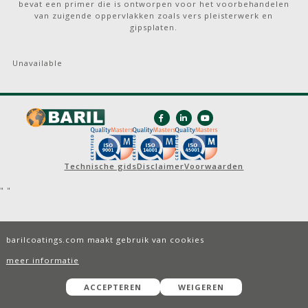
bevat een primer die is ontworpen voor het voorbehandelen
van zuigende oppervlakken zoals vers pleisterwerk en
gipsplaten.
Unavailable
Technische gids
Disclaimer
Voorwaarden
"
"
barilcoatings.com maakt gebruik van cookies
meer informatie
ACCEPTEREN
WEIGEREN