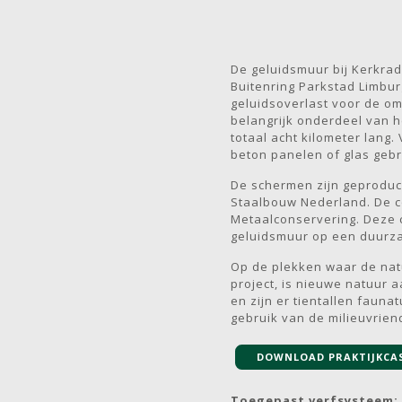
De geluidsmuur bij Kerkrad
Buitenring Parkstad Limbu
geluidsoverlast voor de 
belangrijk onderdeel van h
totaal acht kilometer lang
beton panelen of glas gebr
De schermen zijn geprodu
Staalbouw Nederland. De c
Metaalconservering. Deze 
geluidsmuur op een duurza
Op de plekken waar de nat
project, is nieuwe natuur 
en zijn er tientallen fauna
gebruik van de milieuvriend
DOWNLOAD PRAKTIJKCA
Toegepast verfsysteem: