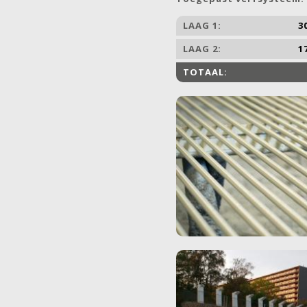
LAAG 1:
3
LAAG 2:
1
TOTAAL: