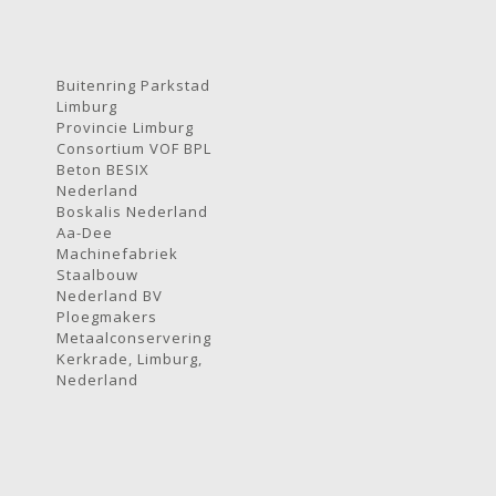
Buitenring Parkstad
Limburg
Provincie Limburg
Consortium VOF BPL
Beton BESIX
Nederland
Boskalis Nederland
Aa-Dee
Machinefabriek
Staalbouw
Nederland BV
Ploegmakers
Metaalconservering
Kerkrade, Limburg,
Nederland