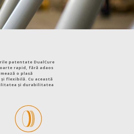
irile patentate DualCure
foarte rapid, fără adaos
ormează o plasă
și flexibilă. Cu această
litatea și durabilitatea