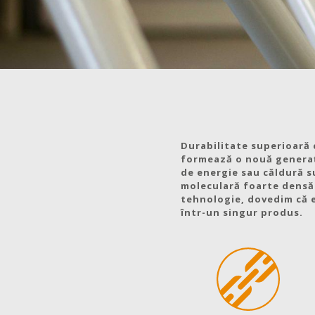
Durabilitate superioară 
formează o nouă generați
de energie sau căldură s
moleculară foarte densă. 
tehnologie, dovedim că e
într-un singur produs.