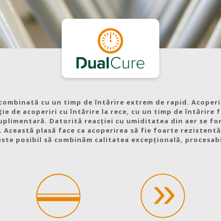
combinată cu un timp de întărire extrem de rapid. Acoper
e de acoperiri cu întărire la rece, cu un timp de întărire 
uplimentară. Datorită reacției cu umiditatea din aer se f
Această plasă face ca acoperirea să fie foarte rezistentă 
ste posibil să combinăm calitatea excepțională, procesabi