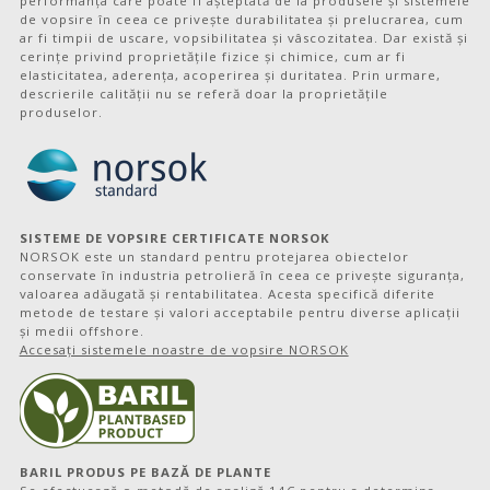
performanța care poate fi așteptată de la produsele și sistemele
de vopsire în ceea ce privește durabilitatea și prelucrarea, cum
ar fi timpii de uscare, vopsibilitatea și vâscozitatea. Dar există și
cerințe privind proprietățile fizice și chimice, cum ar fi
elasticitatea, aderența, acoperirea și duritatea. Prin urmare,
descrierile calității nu se referă doar la proprietățile
produselor.
SISTEME DE VOPSIRE CERTIFICATE NORSOK
NORSOK este un standard pentru protejarea obiectelor
conservate în industria petrolieră în ceea ce privește siguranța,
valoarea adăugată și rentabilitatea. Acesta specifică diferite
metode de testare și valori acceptabile pentru diverse aplicații
și medii offshore.
Accesați sistemele noastre de vopsire NORSOK
BARIL PRODUS PE BAZĂ DE PLANTE