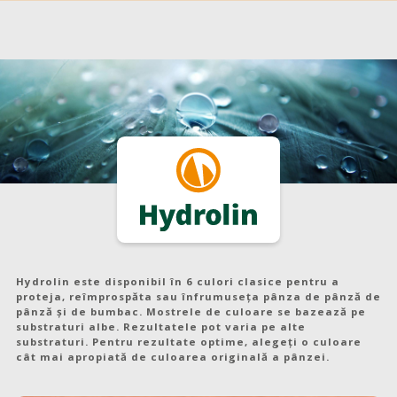
Hydrolin este disponibil în 6 culori clasice pentru a
proteja, reîmprospăta sau înfrumuseța pânza de pânză de
pânză și de bumbac. Mostrele de culoare se bazează pe
substraturi albe. Rezultatele pot varia pe alte
substraturi. Pentru rezultate optime, alegeți o culoare
cât mai apropiată de culoarea originală a pânzei.