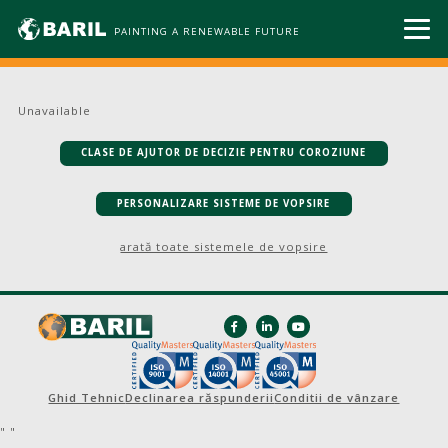
PAINTING A RENEWABLE FUTURE
Unavailable
CLASE DE AJUTOR DE DECIZIE PENTRU COROZIUNE
PERSONALIZARE SISTEME DE VOPSIRE
arată toate sistemele de vopsire
Ghid Tehnic
Declinarea răspunderii
Conditii de vânzare
"
"