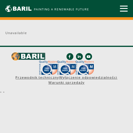
PAINTING A RENEWABLE FUTURE
Unavailable
Przewodnik techniczny
Wyłączenie odpowiedzialności
Warunki sprzedaży
"
"