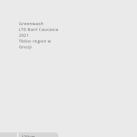
Greenwash
LTD Baril Caucasia
2021
Tbilisi region w
Gruzji
120μm